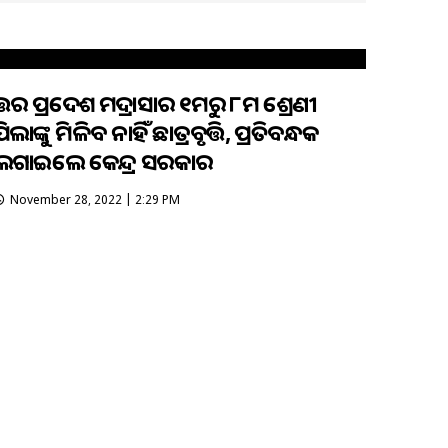
ଉତ୍ତର ପ୍ରଦେଶ ମଦ୍ରାସାର ୧ମରୁ ୮ମ ଶ୍ରେଣୀ
ିଲାଙ୍କୁ ମିଳିବ ନାହିଁ ଛାତ୍ରବୃତ୍ତି, ପ୍ରତିବନ୍ଧକ
ଲଗାଇଲେ କେନ୍ଦ୍ର ସରକାର
November 28, 2022 | 2:29 PM