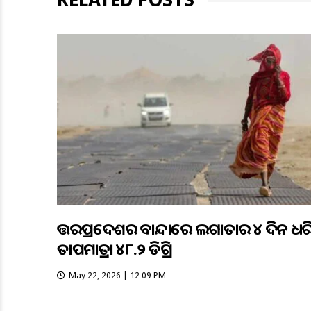
ଉତ୍ତରପ୍ରଦେଶର ବାନ୍ଦାରେ ଲଗାତାର ୪ ଦିନ ଧର
ତାପମାତ୍ରା ୪୮.୨ ଡିଗ୍ରି
May 22, 2026 | 12:09 PM