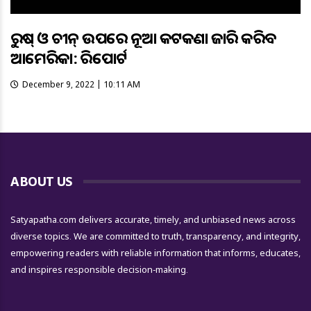
ରୁଷ୍‌ ଓ ଚୀନ୍‌ ଉପରେ ନୂଆ କଟକଣା ଜାରି କରିବ
ଆମେରିକା: ରିପୋର୍ଟ
December 9, 2022 | 10:11 AM
ABOUT US
Satyapatha.com delivers accurate, timely, and unbiased news across
diverse topics. We are committed to truth, transparency, and integrity,
empowering readers with reliable information that informs, educates,
and inspires responsible decision-making.