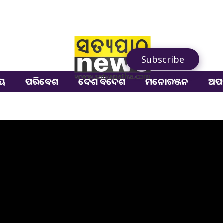
Subscribe
ୀୟ
ପରିବେଶ
ଦେଶ ବିଦେଶ
ମନୋରଞ୍ଜନ
ଅପ