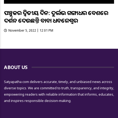
ପଞ୍ଚୁକର ଦ୍ୱିତୀୟ ଦିନ: ଦୁର୍ଲଭ ଗଙ୍ଗାଧର ବେଶରେ
ଦର୍ଶନ ଦେଉଛନ୍ତି ବାବା ଧବଳେଶ୍ୱର
November 5, 2022 | 12:01 PM
ABOUT US
Satyapatha.com delivers accurate, timely, and unbiased news across
diverse topics. We are committed to truth, transparency, and integrity,
empowering readers with reliable information that informs, educates,
and inspires responsible decision-making.