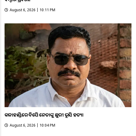
August 6, 2026 | 10:11 PM
କଳାହାଣ୍ଡିରେ ବିଜେପି ନେତାଙ୍କୁ ଛୁରୀ ଭୂସି ହତ୍ୟା
August 6, 2026 | 10:04 PM