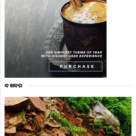
ବଡ ଖବର