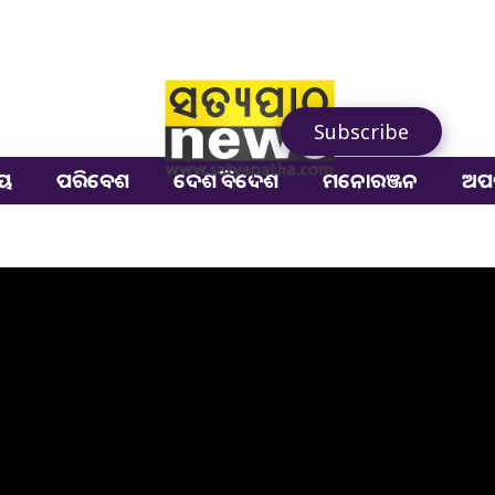
Subscribe
ୀୟ
ପରିବେଶ
ଦେଶ ବିଦେଶ
ମନୋରଞ୍ଜନ
ଅପ