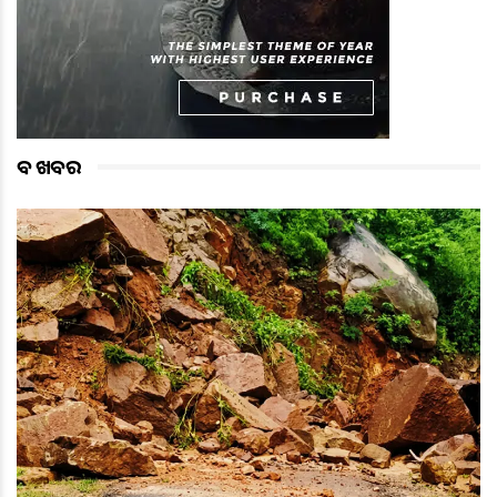
ବଡ ଖବର