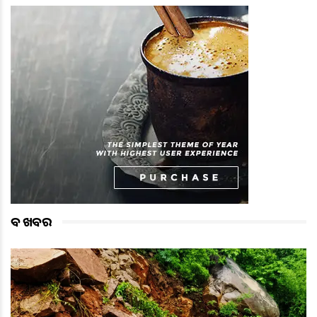
ବଡ ଖବର