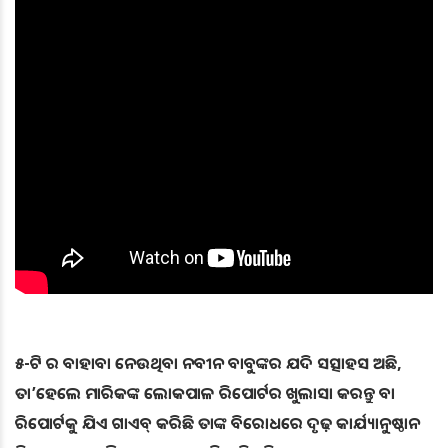
୫-ଟି ର ବାହାବା ନେଉଥିବା ନବୀନ ବାବୁଙ୍କର ଯଦି ସତ୍ସାହସ ଅଛି,
ତା’ହେଲେ ମାରିକଙ୍କ ଲୋକପାଳ ରିପୋର୍ଟର ଖୁଲାସା କରନ୍ତୁ ବା
ରିପୋର୍ଟକୁ ଯିଏ ଗାଏବ୍ କରିଛି ତାଙ୍କ ବିରୋଧରେ ଦୃଢ଼ କାର୍ଯ୍ୟାନୁଷ୍ଠାନ