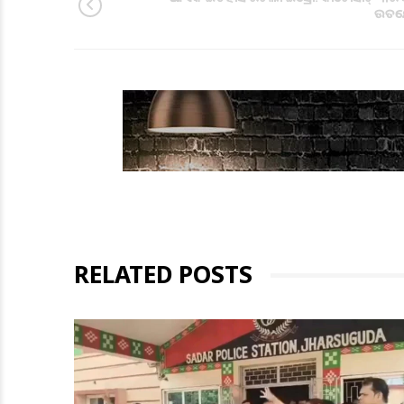
ଉତକ୍
RELATED POSTS