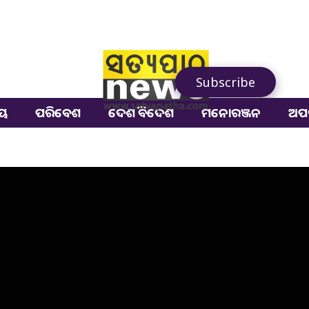
Subscribe
ୀୟ
ପରିବେଶ
ଦେଶ ବିଦେଶ
ମନୋରଞ୍ଜନ
ଅପ