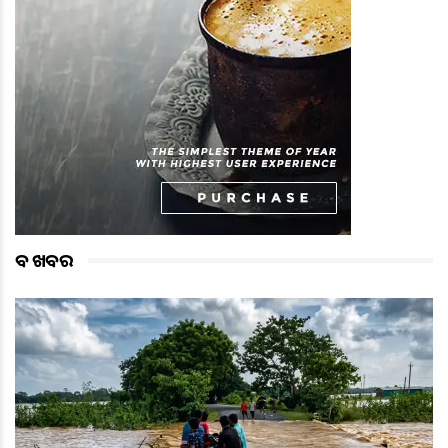
ବଡ ଖବର