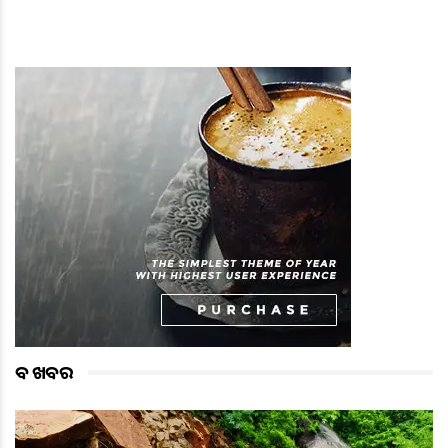
ବଡ ଖବର