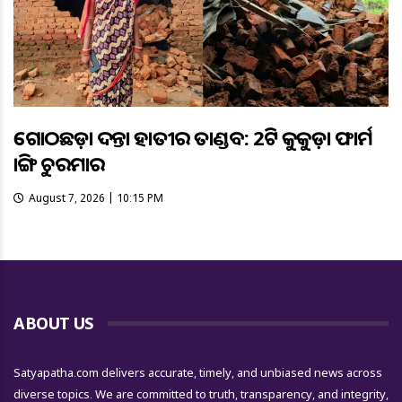
ଗୋଠଛଡ଼ା ଦନ୍ତା ହାତୀର ତାଣ୍ଡବ: 2ଟି କୁକୁଡ଼ା ଫାର୍ମ
ଭାଙ୍ଗି ଚୁରମାର
August 7, 2026 | 10:15 PM
ABOUT US
Satyapatha.com delivers accurate, timely, and unbiased news across
diverse topics. We are committed to truth, transparency, and integrity,