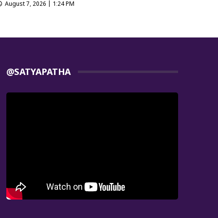
August 7, 2026 | 1:24 PM
@SATYAPATHA