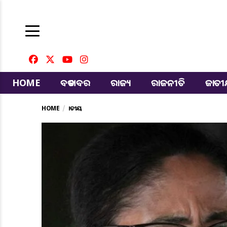
HOME
ବଡ ଖବର
ରାଜ୍ୟ
ରାଜନୀତି
ଜାତ
HOME
ଜାତୀୟ