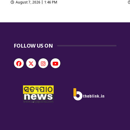
August 7, 2026 | 1:46 PM
FOLLOW US ON