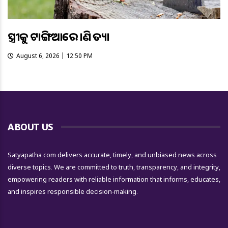
ସ୍ତ୍ରୀକୁ ଟାଙ୍ଗିଆରେ ହାଣି ହତ୍ୟା
August 6, 2026 | 12:50 PM
ABOUT US
Satyapatha.com delivers accurate, timely, and unbiased news across
diverse topics. We are committed to truth, transparency, and integrity,
empowering readers with reliable information that informs, educates,
and inspires responsible decision-making.