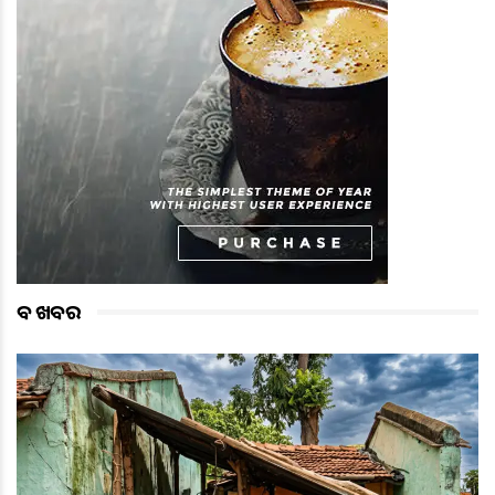
ବଡ ଖବର