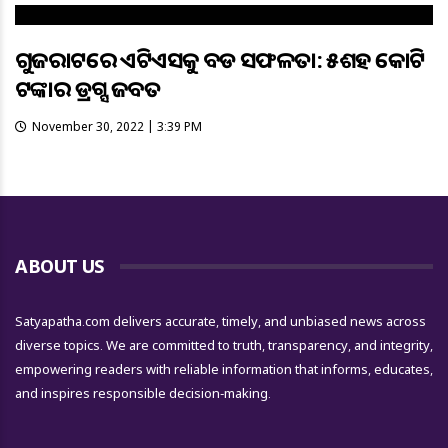
ଗୁଜରାଟରେ ଏଟିଏସକୁ ବଡ ସଫଳତା: ୫ଶହ କୋଟି
ଟଙ୍କାର ଡ୍ରଗ୍ସ ଜବତ
November 30, 2022 | 3:39 PM
ABOUT US
Satyapatha.com delivers accurate, timely, and unbiased news across
diverse topics. We are committed to truth, transparency, and integrity,
empowering readers with reliable information that informs, educates,
and inspires responsible decision-making.