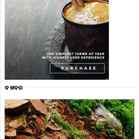
ବଡ ଖବର