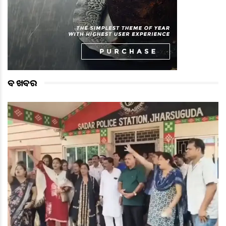
ବଡ ଖବର