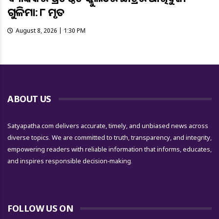
ଗୁଳିମାଡ଼: ୮ ମୃତ
August 8, 2026 | 1:30 PM
ABOUT US
Satyapatha.com delivers accurate, timely, and unbiased news across
diverse topics. We are committed to truth, transparency, and integrity,
empowering readers with reliable information that informs, educates,
and inspires responsible decision-making.
FOLLOW US ON