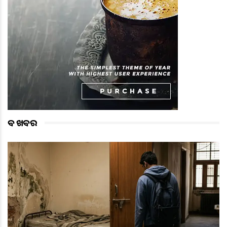
ବଡ ଖବର