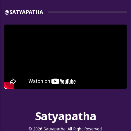
@SATYAPATHA
Satyapatha
© 2026 Satyapatha. All Right Reserved.