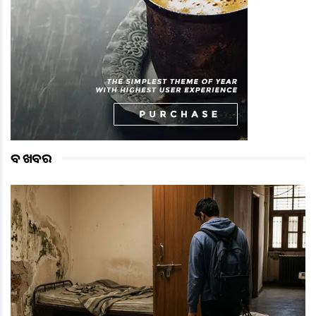
ବଡ ଖବର