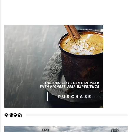
ବଡ ଖବର