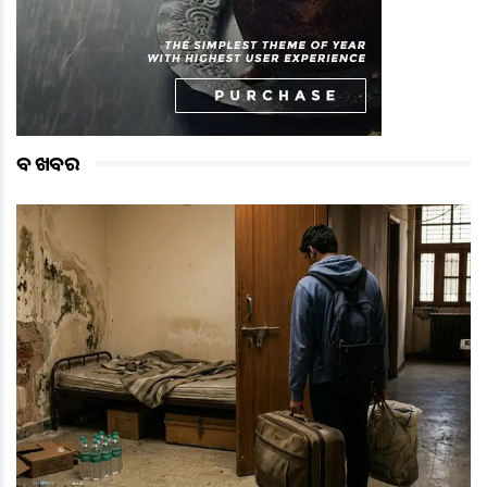
ବଡ ଖବର