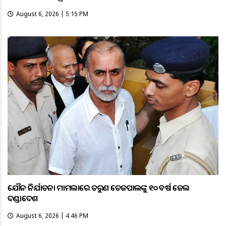
August 6, 2026 | 5:15 PM
ଯୌନ ନିର୍ଯାତନା ମାମଲାରେ ତରୁଣ ତେଜପାଲଙ୍କୁ ୧୦ ବର୍ଷ ଜେଲ
ଦଣ୍ଡାଦେଶ
August 6, 2026 | 4:46 PM