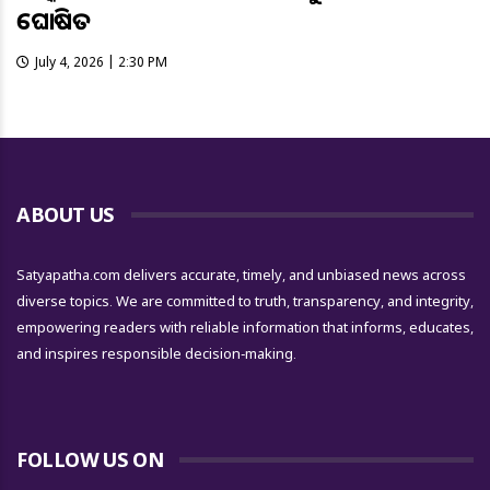
ଘୋଷିତ
July 4, 2026 | 2:30 PM
ABOUT US
Satyapatha.com delivers accurate, timely, and unbiased news across
diverse topics. We are committed to truth, transparency, and integrity,
empowering readers with reliable information that informs, educates,
and inspires responsible decision-making.
FOLLOW US ON