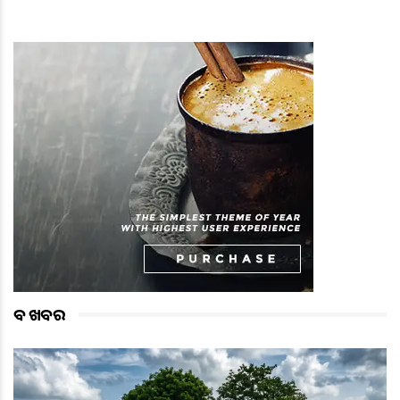
ବଡ ଖବର