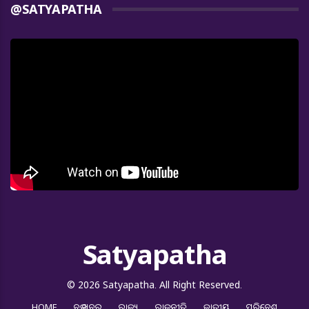
@SATYAPATHA
Satyapatha
© 2026 Satyapatha. All Right Reserved.
HOME
ବଡ ଖବର
ରାଜ୍ୟ
ରାଜନୀତି
ଜାତୀୟ
ପରିବେଶ