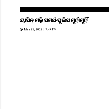
ୟାସିନ୍‌ ମଲ୍ଲିକ ସମର୍ଥକ-ପୁଲିସ ମୁହାଁମୁହିଁ
May 25, 2022 | 7:47 PM