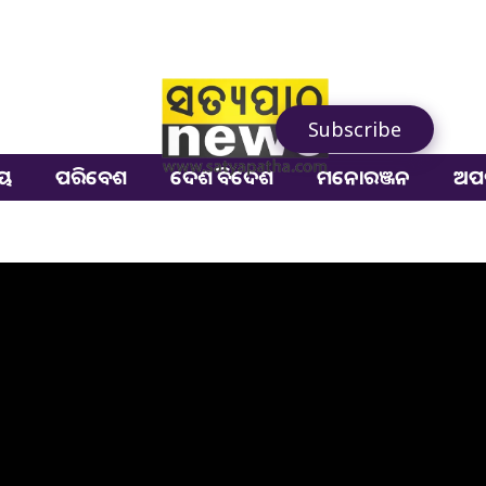
Subscribe
ୀୟ
ପରିବେଶ
ଦେଶ ବିଦେଶ
ମନୋରଞ୍ଜନ
ଅପ