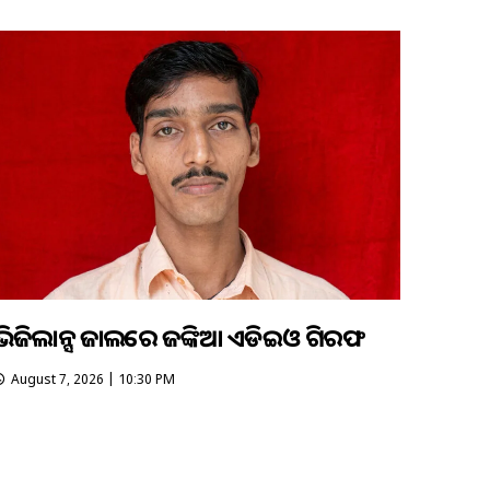
ଭିଜିଲାନ୍ସ ଜାଲରେ ଜଙ୍କିଆ ଏଡିଇଓ ଗିରଫ
August 7, 2026 | 10:30 PM