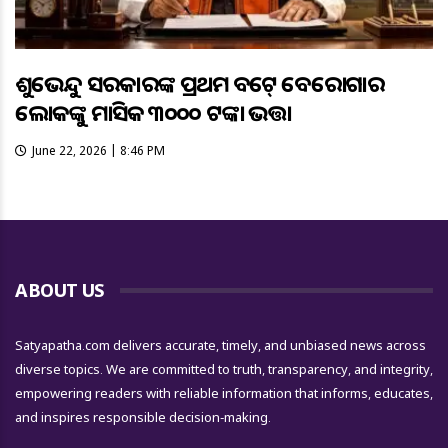
ଶୁଭେନ୍ଦୁ ସରକାରଙ୍କ ପ୍ରଥମ ବଜେଟ୍ ବେରୋଜଗାର
ଲୋକଙ୍କୁ ମାସିକ ୩୦୦୦ ଟଙ୍କା ଭତ୍ତା
June 22, 2026 | 8:46 PM
ABOUT US
Satyapatha.com delivers accurate, timely, and unbiased news across
diverse topics. We are committed to truth, transparency, and integrity,
empowering readers with reliable information that informs, educates,
and inspires responsible decision-making.