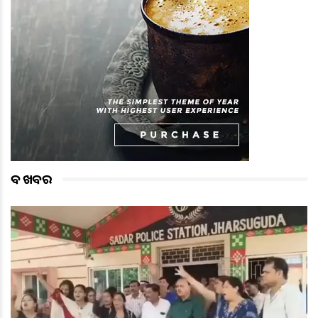
ବଡ ଖବର