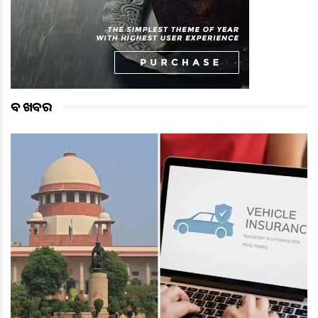
ବଡ ଖବର