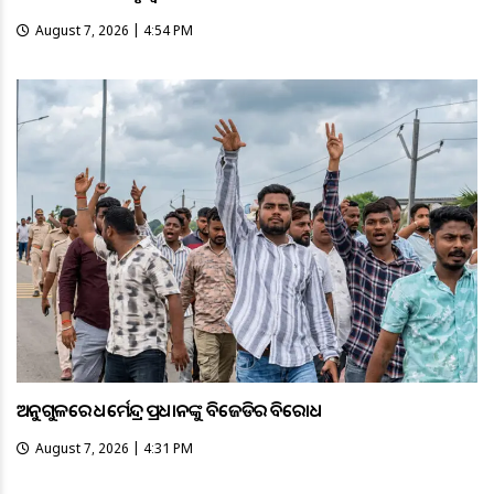
August 7, 2026 | 4:54 PM
ଅନୁଗୁଳରେ ଧର୍ମେନ୍ଦ୍ର ପ୍ରଧାନଙ୍କୁ ବିଜେଡିର ବିରୋଧ
August 7, 2026 | 4:31 PM