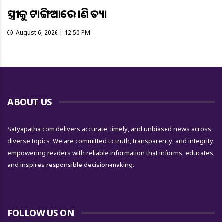
ସ୍ତ୍ରୀକୁ ଟାଙ୍ଗିଆରେ ହାଣି ହତ୍ୟା
August 6, 2026 | 12:50 PM
ABOUT US
Satyapatha.com delivers accurate, timely, and unbiased news across
diverse topics. We are committed to truth, transparency, and integrity,
empowering readers with reliable information that informs, educates,
and inspires responsible decision-making.
FOLLOW US ON