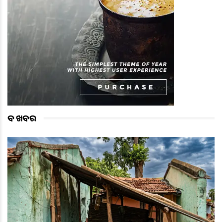
ବଡ ଖବର