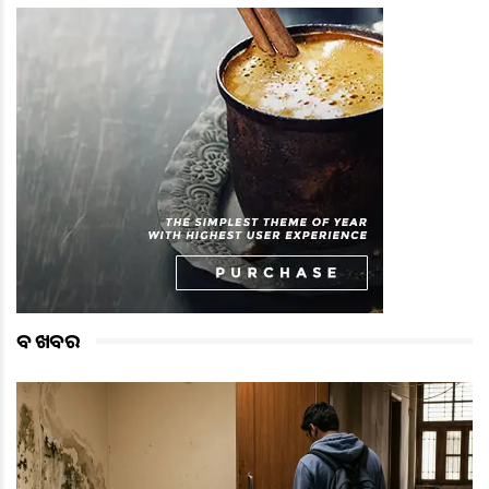
ବଡ ଖବର