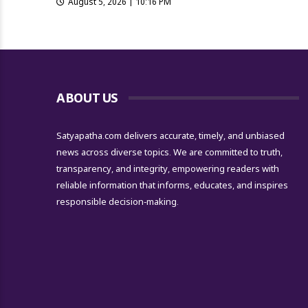
August 5, 2026 | 10:16 PM
ABOUT US
Satyapatha.com delivers accurate, timely, and unbiased
news across diverse topics. We are committed to truth,
transparency, and integrity, empowering readers with
reliable information that informs, educates, and inspires
responsible decision-making.