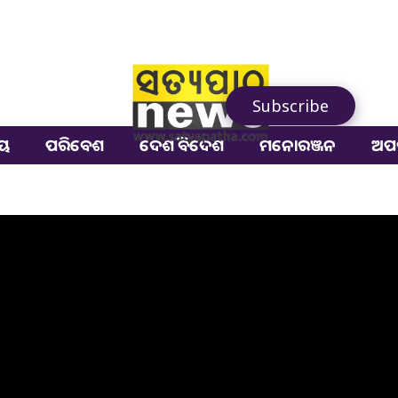
Subscribe
ୀୟ
ପରିବେଶ
ଦେଶ ବିଦେଶ
ମନୋରଞ୍ଜନ
ଅପ