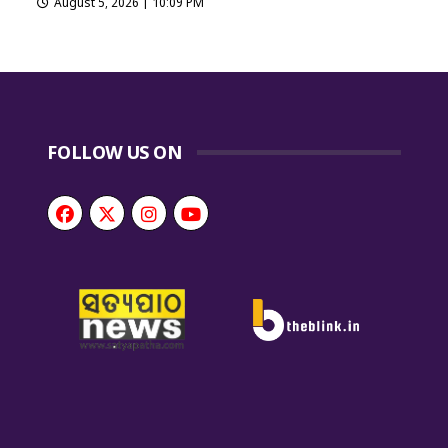
August 5, 2026 | 10:09 PM
FOLLOW US ON