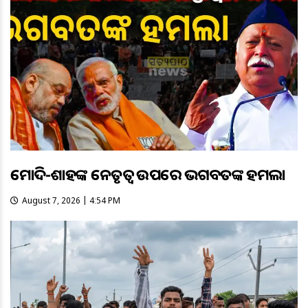
ମୋଦି-ଶାହଙ୍କ ନେତୃତ୍ୱ ଉପରେ ଭଗବତଙ୍କ ହମଲା
August 7, 2026 | 4:54 PM