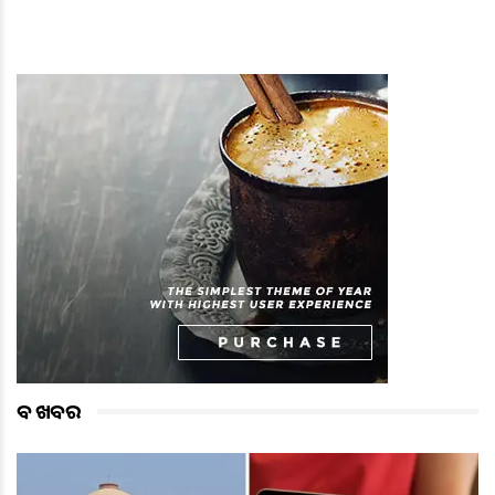
ବଡ ଖବର