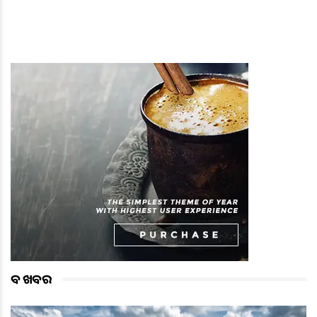
ବଡ ଖବର