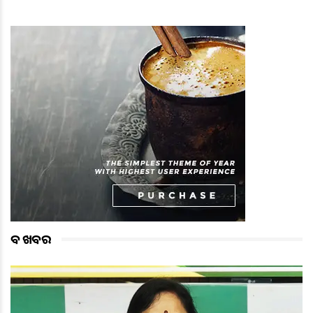
ବଡ ଖବର