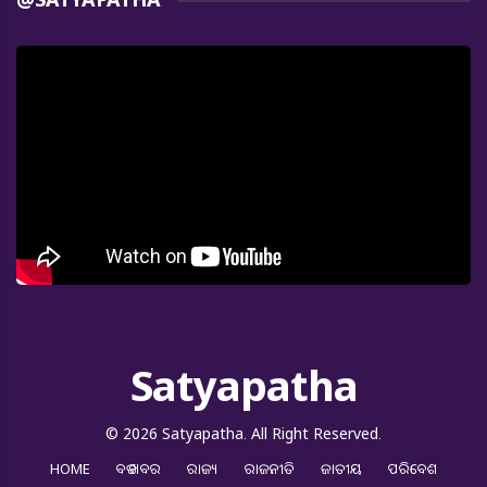
Satyapatha
© 2026 Satyapatha. All Right Reserved.
HOME
ବଡ ଖବର
ରାଜ୍ୟ
ରାଜନୀତି
ଜାତୀୟ
ପରିବେଶ