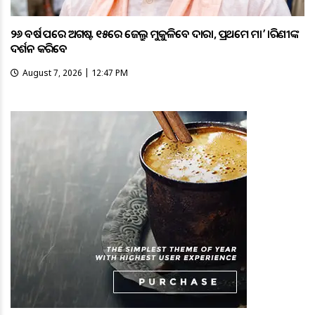
୨୬ ବର୍ଷ ପରେ ଅଗଷ୍ଟ ୧୫ରେ ଜେଲ୍ରୁ ମୁକୁଳିବେ ଦାରା, ପ୍ରଥମେ ମା’ ତାରିଣୀଙ୍କ
ଦର୍ଶନ କରିବେ
August 7, 2026 | 12:47 PM