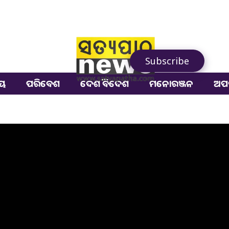
Subscribe
ୀୟ
ପରିବେଶ
ଦେଶ ବିଦେଶ
ମନୋରଞ୍ଜନ
ଅପ