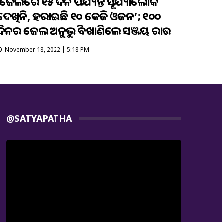
‘ଜେଲରେ ୧୫ ଦିନ ପର୍ଯ୍ୟନ୍ତ ସୂର୍ଯ୍ୟାଲୋକ
ଦେଖିନି, ହରାଇଛି ୧୦ କେଜି ଓଜନ’; ୧୦୦
ଦିନର ଜେଲ ଅନୁଭୁତି ବଖାଣିଲେ ସଞ୍ଜୟ ରାଉତ
November 18, 2022 | 5:18 PM
@SATYAPATHA