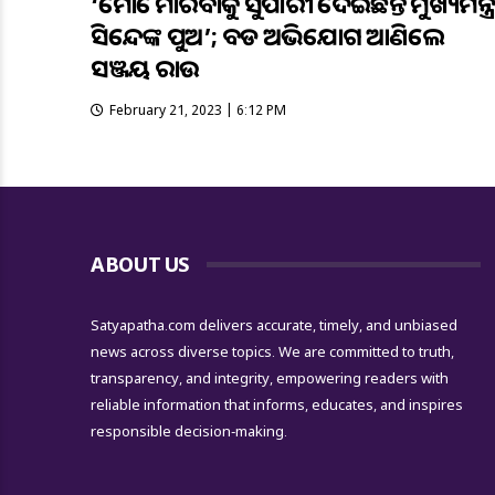
‘ମୋତେ ମାରିବାକୁ ସୁପାରୀ ଦେଇଛନ୍ତି ମୁଖ୍ୟମନ୍ତ୍ର
ସିନ୍ଦେଙ୍କ ପୁଅ’; ବଡ ଅଭିଯୋଗ ଆଣିଲେ
ସଞ୍ଜୟ ରାଉତ
February 21, 2023 | 6:12 PM
ABOUT US
Satyapatha.com delivers accurate, timely, and unbiased
news across diverse topics. We are committed to truth,
transparency, and integrity, empowering readers with
reliable information that informs, educates, and inspires
responsible decision-making.