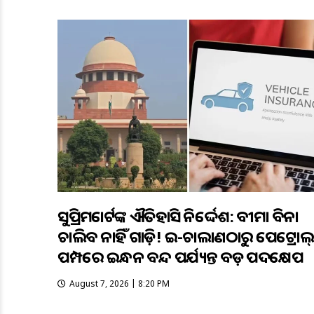
ସୁପ୍ରିମକୋର୍ଟଙ୍କ ଐତିହାସିକ ନିର୍ଦ୍ଦେଶ: ବୀମା ବିନା
ଚାଲିବ ନାହିଁ ଗାଡ଼ି! ଇ-ଚାଲାଣଠାରୁ ପେଟ୍ରୋଲ୍
ପମ୍ପରେ ଇନ୍ଧନ ବନ୍ଦ ପର୍ଯ୍ୟନ୍ତ ବଡ଼ ପଦକ୍ଷେପ
August 7, 2026 | 8:20 PM