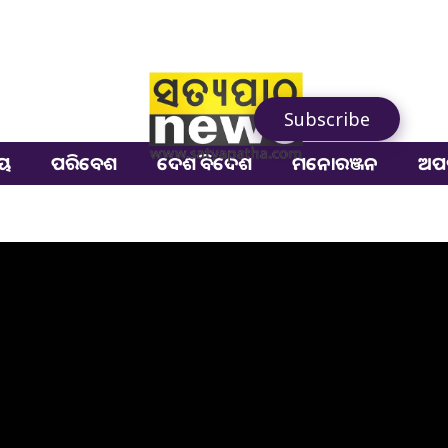
Subscribe
ୀୟ
ପରିବେଶ
ଦେଶ ବିଦେଶ
ମନୋରଞ୍ଜନ
ଅପ