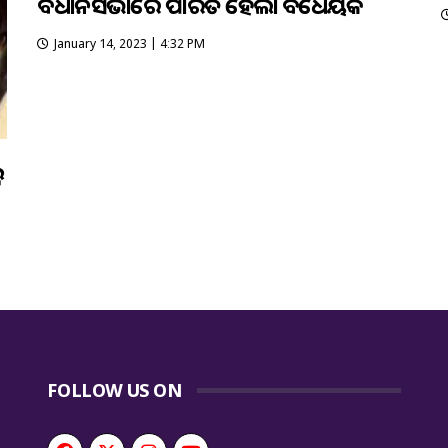
ବିଧାନସଭାରେ ପାରିତ ହେଲା ବିଧେୟକ
January 14, 2023 | 4:32 PM
କ
FOLLOW US ON