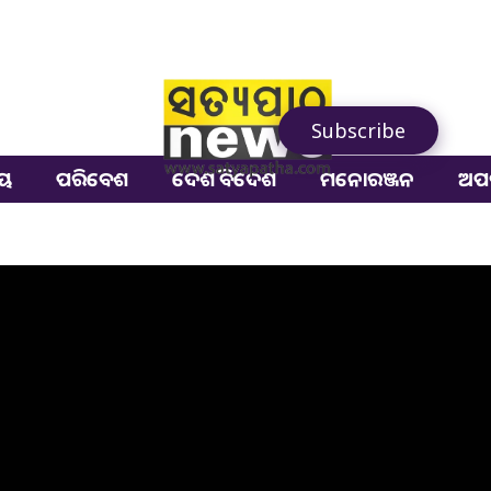
Subscribe
ୀୟ
ପରିବେଶ
ଦେଶ ବିଦେଶ
ମନୋରଞ୍ଜନ
ଅପ