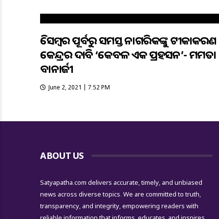
ଡିସେମ୍ବର ପୂର୍ବରୁ ସମସ୍ତ ନାଗରିକଙ୍କୁ ଟୀକାକରଣ
କେନ୍ଦ୍ରର ଦାବି ‘କେବଳ ଏକ ପ୍ରହସନ’- ମମତା
ବାନାର୍ଜୀ
June 2, 2021 | 7:52 PM
ABOUT US
Satyapatha.com delivers accurate, timely, and unbiased
news across diverse topics. We are committed to truth,
transparency, and integrity, empowering readers with
reliable information that informs, educates, and inspires