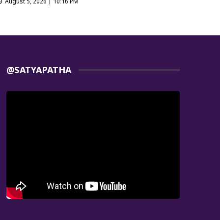
August 5, 2026 | 10:16 PM
@SATYAPATHA