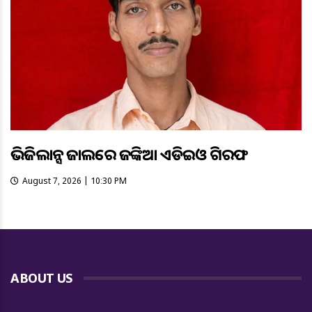
ଭିଜିଲାନ୍ସ ଜାଲରେ ଜଙ୍କିଆ ଏଡିଇଓ ଗିରଫ
August 7, 2026 | 10:30 PM
ABOUT US