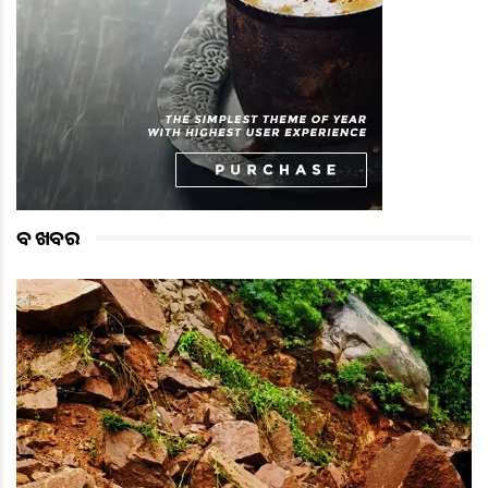
ବଡ ଖବର