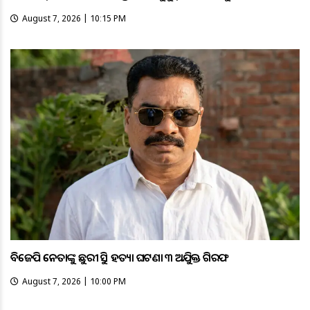
August 7, 2026 | 10:15 PM
ବିଜେପି ନେତାଙ୍କୁ ଛୁରୀ ଭୁସି ହତ୍ୟା ଘଟଣା ୩ ଅଭିଯୁକ୍ତ ଗିରଫ
August 7, 2026 | 10:00 PM