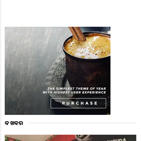
ବଡ ଖବର