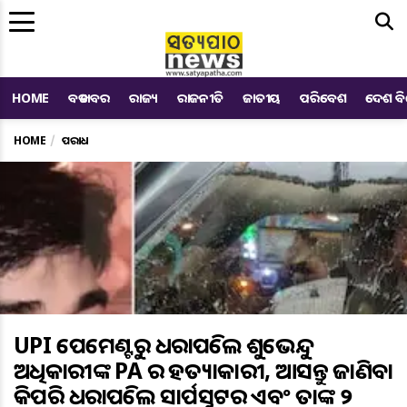
Me
HOME
ବଡ ଖବର
ରାଜ୍ୟ
ରାଜନୀତି
ଜାତୀୟ
ପରିବେଶ
ଦେଶ ବ
HOME
ଅପରାଧ
UPI ପେମେଣ୍ଟରୁ ଧରାପଡିଲେ ଶୁଭେନ୍ଦୁ
ଅଧିକାରୀଙ୍କ PA ର ହତ୍ୟାକାରୀ, ଆସନ୍ତୁ ଜାଣିବା
କିପରି ଧରାପଡିଲେ ସାର୍ପସୁଟର ଏବଂ ତାଙ୍କ ୨