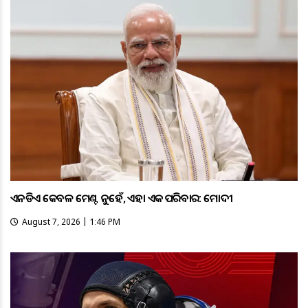
ଏନଡିଏ କେବଳ ମେଣ୍ଟ ନୁହେଁ, ଏହା ଏକ ପରିବାର: ମୋଦୀ
August 7, 2026 | 1:46 PM