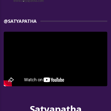
@SATYAPATHA
Satyapatha