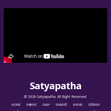
Satyapatha
© 2026 Satyapatha. All Right Reserved.
HOME
ବଡ ଖବର
ରାଜ୍ୟ
ରାଜନୀତି
ଜାତୀୟ
ପରିବେଶ