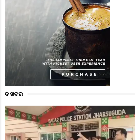
ବଡ ଖବର