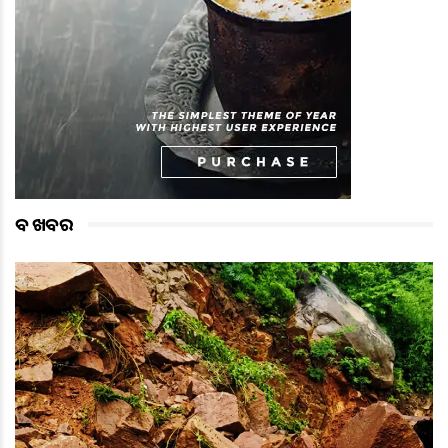
ବଡ ଖବର