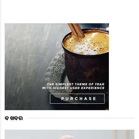
ବଡ ଖବର