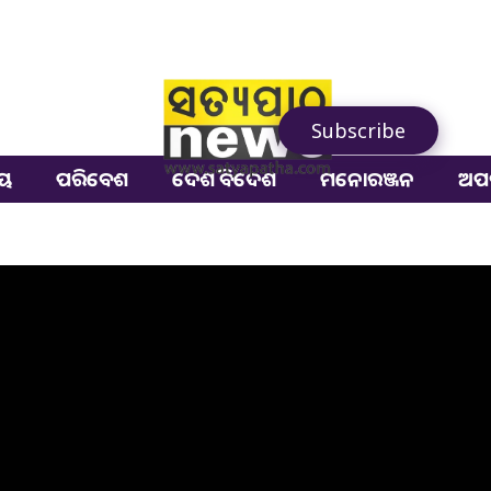
Subscribe
ୀୟ
ପରିବେଶ
ଦେଶ ବିଦେଶ
ମନୋରଞ୍ଜନ
ଅପ