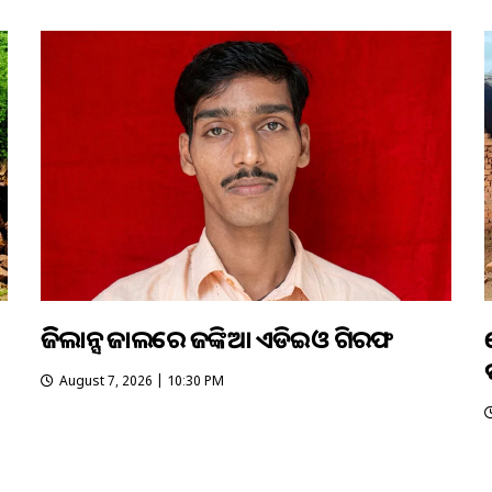
ଭିଜିଲାନ୍ସ ଜାଲରେ ଜଙ୍କିଆ ଏଡିଇଓ ଗିରଫ
August 7, 2026 | 10:30 PM