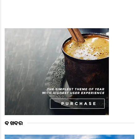
ବଡ ଖବର