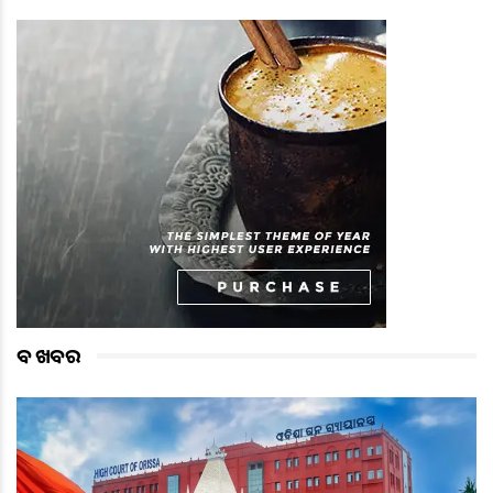
ବଡ ଖବର