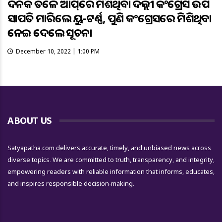
ଦିନକ ତଳେ ଆପ୍‌ରେ ମିଶିଥିବା ଦିଲ୍ଲୀ କଂଗ୍ରେସ ଉପ
ସଭାପତି ମାରିଲେ ୟୁ-ଟର୍ଣ୍ଣ, ପୁଣି କଂଗ୍ରେସରେ ମିଶିଥିବା
ନେଇ ଦେଲେ ସୂଚନା
December 10, 2022 | 1:00 PM
ABOUT US
Satyapatha.com delivers accurate, timely, and unbiased news across
diverse topics. We are committed to truth, transparency, and integrity,
empowering readers with reliable information that informs, educates,
and inspires responsible decision-making.