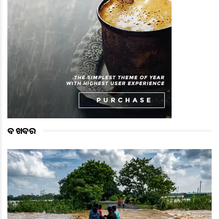
ବଡ ଖବର