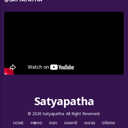
Satyapatha
© 2026 Satyapatha. All Right Reserved.
HOME
ବଡ ଖବର
ରାଜ୍ୟ
ରାଜନୀତି
ଜାତୀୟ
ପରିବେଶ