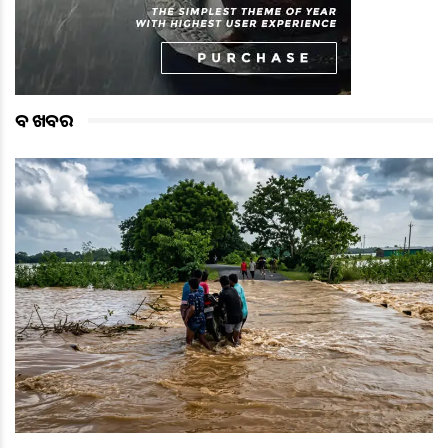
ବଡ ଖବର