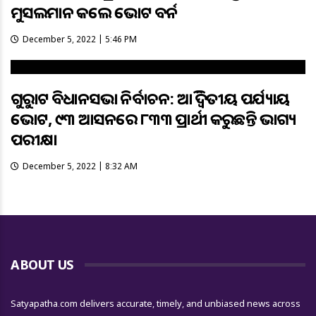
ମୁସଲମାନ କଲେ ଭୋଟ ବର୍ଜନ
December 5, 2022 | 5:46 PM
ଗୁଜୁରାଟ ବିଧାନସଭା ନିର୍ବାଚନ: ଆଜି ଦ୍ୱିତୀୟ ପର୍ଯ୍ୟାୟ
ଭୋଟ, ୯୩ ଆସନରେ ୮୩୩ ପ୍ରାର୍ଥୀ କରୁଛନ୍ତି ଭାଗ୍ୟ
ପରୀକ୍ଷା
December 5, 2022 | 8:32 AM
ABOUT US
Satyapatha.com delivers accurate, timely, and unbiased news across