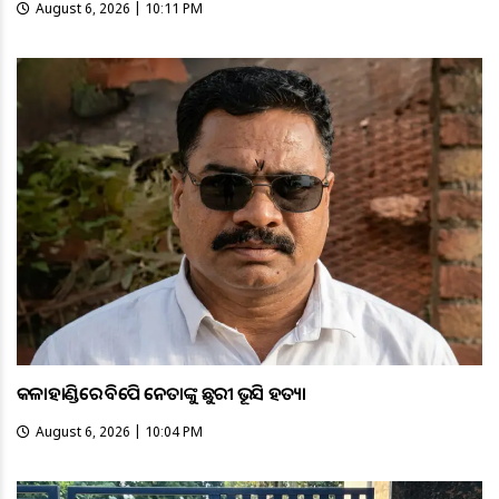
August 6, 2026 | 10:11 PM
କଳାହାଣ୍ଡିରେ ବିଜେପି ନେତାଙ୍କୁ ଛୁରୀ ଭୂସି ହତ୍ୟା
August 6, 2026 | 10:04 PM