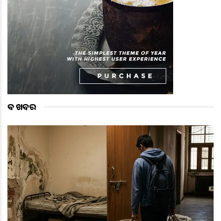
ବଡ ଖବର