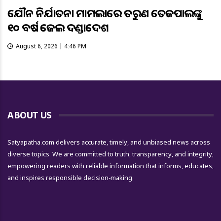
ଯୌନ ନିର୍ଯାତନା ମାମଲାରେ ତରୁଣ ତେଜପାଲଙ୍କୁ
୧୦ ବର୍ଷ ଜେଲ ଦଣ୍ଡାଦେଶ
August 6, 2026 | 4:46 PM
ABOUT US
Satyapatha.com delivers accurate, timely, and unbiased news across
diverse topics. We are committed to truth, transparency, and integrity,
empowering readers with reliable information that informs, educates,
and inspires responsible decision-making.