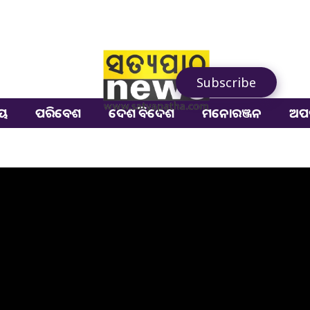
Subscribe
ୀୟ
ପରିବେଶ
ଦେଶ ବିଦେଶ
ମନୋରଞ୍ଜନ
ଅପ