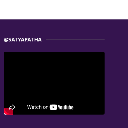
@SATYAPATHA